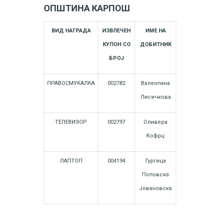
ОПШТИНА КАРПОШ
ВИД НАГРАДА
ИЗВЛЕЧЕН
ИМЕ НА
КУПОН СО
ДОБИТНИК
БРОЈ
ПРАВОСМУКАЛКА
002782
Валентина
Лисичкова
ТЕЛЕВИЗОР
002797
Оливера
Кофрц
ЛАПТОП
004194
Гургица
Поповска
Јовановска