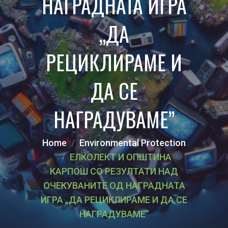
НАГРАДНАТА ИГРА
„ДА
РЕЦИКЛИРАМЕ И
ДА СЕ
НАГРАДУВАМЕ”
Home
Environmental Protection
ЕЛКОЛЕКТ И ОПШТИНА
КАРПОШ СО РЕЗУЛТАТИ НАД
ОЧЕКУВАНИТЕ ОД НАГРАДНАТА
ИГРА „ДА РЕЦИКЛИРАМЕ И ДА СЕ
НАГРАДУВАМЕ”