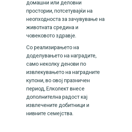
домашни или деловни
простории, потсетувајќи на
неопходноста за зачувување на
животната средина и
човековото здравје.
Со реализирањето на
доделувањето на наградите,
само неколку денови по
извлекувањето на наградните
купони, во овој празничен
период, Елколект внесе
дополнителна радост кај
извлечените добитници и
нивните семејства.