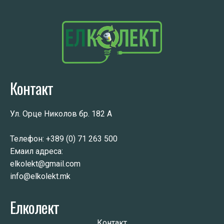
Контакт
Ул. Орце Николов бр. 182 А
Телефон:
+389 (0) 71 263 500
Емаил адреса:
elkolekt@gmail.com
info@elkolekt.mk
Елколект
Контакт