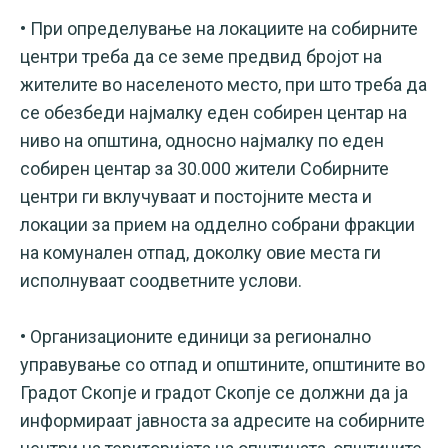
• При определување на локациите на собирните
центри треба да се земе предвид бројот на
жителите во населеното место, при што треба да
се обезбеди најмалку еден собирен центар на
ниво на општина, односно најмалку по еден
собирен центар за 30.000 жители Собирните
центри ги вклучуваат и постојните места и
локации за прием на одделно собрани фракции
на комунален отпад, доколку овие места ги
исполнуваат соодветните услови.
• Организационите единици за регионално
управување со отпад и општините, општините во
Градот Скопје и градот Скопје се должни да ја
информираат јавноста за адресите на собирните