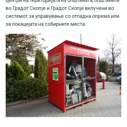
центри на територијата на општината, општините
во Градот Скопје и Градот Скопје вклучени во
системот за управување со отпадна опрема или
за локацијата на собирните места.