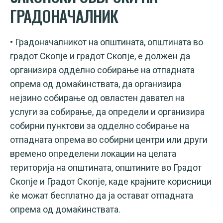
ГРАДОНАЧАЛНИК
• Градоначалникот на општината, општината во
градот Скопје и градот Скопје, е должен да
организира одделно собирање на отпадната
опрема од домаќинствата, да организира
нејзино собирање од овластен давател на
услуги за собирање, да определи и организира
собирни пунктови за одделно собирање на
отпадната опрема во собирни центри или други
времено определени локации на целата
територија на општината, општините во Градот
Скопје и Градот Скопје, каде крајните корисници
ќе можат бесплатно да ја остават отпадната
опрема од домаќинствата.