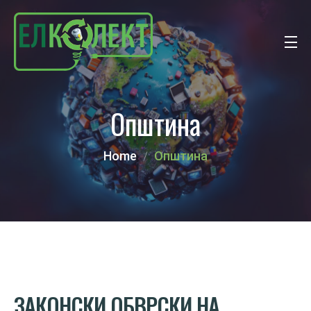
Oпштина
Home
Oпштина
ЗАКОНСКИ
ОБВРСКИ НА