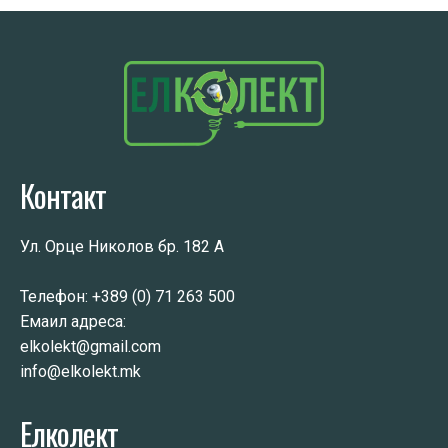
Контакт
Ул. Орце Николов бр. 182 А
Телефон:
+389 (0) 71 263 500
Емаил адреса:
elkolekt@gmail.com
info@elkolekt.mk
Елколект