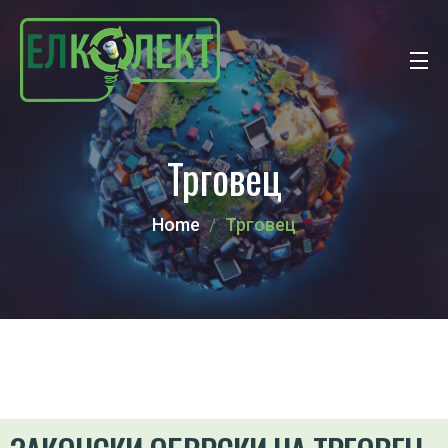
Трговец
Home
Трговец