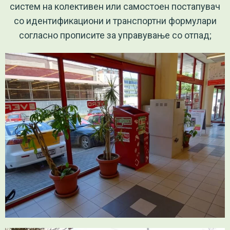
систем на колективен или самостоен постапувач
со идентификациони и транспортни формулари
согласно прописите за управување со отпад;