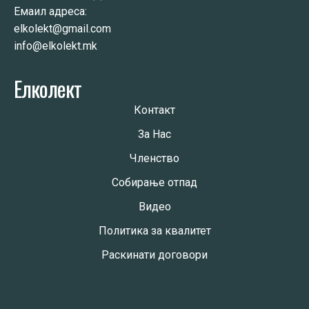
Емаил адреса:
elkolekt@gmail.com
info@elkolekt.mk
Елколект
Контакт
За Нас
Членство
Собирање отпад
Видео
Политика за квалитет
Раскинати договори