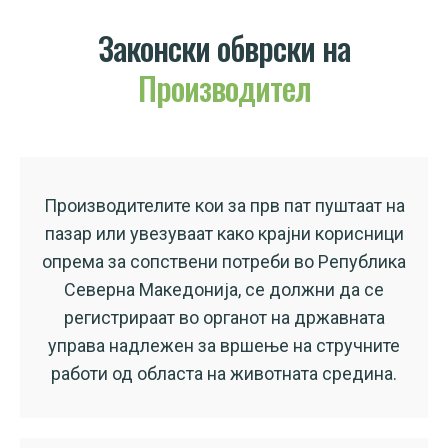
Законски обврски на
Производител
Производителите кои за прв пат пуштаат на
пазар или увезуваат како крајни корисници
опрема за сопствени потреби во Република
Северна Македонија, се должни да се
регистрираат во органот на државната
управа надлежен за вршење на стручните
работи од областа на животната средина.