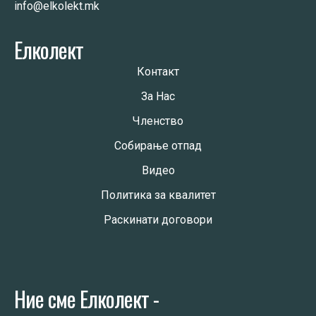
info@elkolekt.mk
Елколект
Контакт
За Нас
Членство
Собирање отпад
Видео
Политика за квалитет
Раскинати договори
Ние сме Елколект -