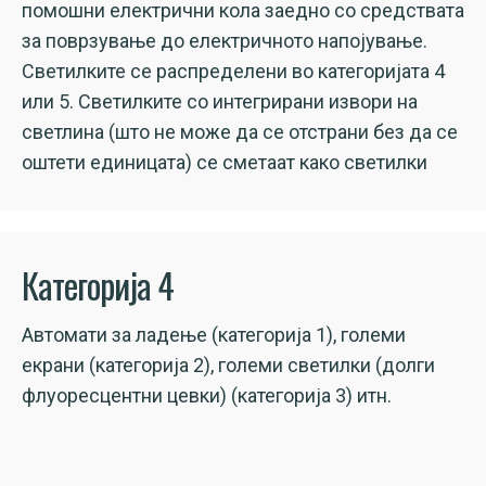
помошни електрични кола заедно со средствата
за поврзување до електричното напојување.
Светилките се распределени во категоријата 4
или 5. Светилките со интегрирани извори на
светлина (што не може да се отстрани без да се
оштети единицата) се сметаат како светилки
Категорија 4
Автомати за ладење (категорија 1), големи
екрани (категорија 2), големи светилки (долги
флуоресцентни цевки) (категорија 3) итн.