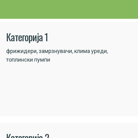
Категорија 1
фрижидери, замрзнувачи, клима уреди,
топлински пумпи
Категорија 2