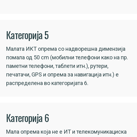
Категорија 5
Малата ИКТ опрема со надворешна димензија
помала од 50 cm (мобилни телефони како на пр.
паметни телефони, таблети итн.), рутери,
печатачи, GPS и опрема за навигација итн.) е
распределена во категоријата 6.
Категорија 6
Мала опрема која не е ИТ и телекомуникациска