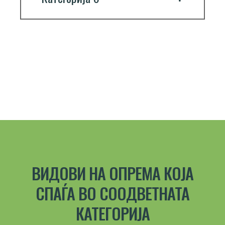
ВИДОВИ НА ОПРЕМА КОЈА
СПАЃА ВО СООДВЕТНАТА
КАТЕГОРИЈА