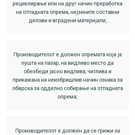
рециклирање или на друг начин преработка
на отпадната опрема, нејзините составни
делови и вградени материјали;
Производителот е должен опремата која ја
пушта на пазар, на видливо место да
обезбеди јасно видлива, читлива и
прикажана на неизбришлив начин ознака за
обврска за одделно собирање на отпадната
опрема;
Производителот е должен да се грижи за