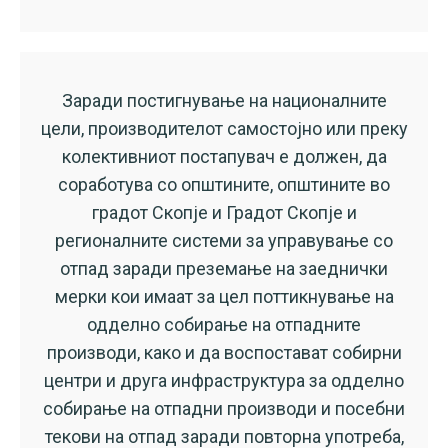
Заради постигнување на националните
цели, производителот самостојно или преку
колективниот постапувач е должен, да
соработува со општините, општините во
градот Скопје и Градот Скопје и
регионалните системи за управување со
отпад заради преземање на заеднички
мерки кои имаат за цел поттикнување на
одделно собирање на отпадните
производи, како и да воспостават собирни
центри и друга инфраструктура за одделно
собирање на отпадни производи и посебни
текови на отпад заради повторна употреба,