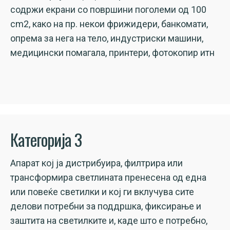
содржи екрани со површини поголеми од 100
cm2, како на пр. некои фрижидери, банкомати,
опрема за нега на тело, индустриски машини,
медицински помагала, принтери, фотокопир итн
Категорија 3
Апарат кој ја дистрибуира, филтрира или
трансформира светлината пренесена од една
или повеќе светилки и кој ги вклучува сите
делови потребни за поддршка, фиксирање и
заштита на светилките и, каде што е потребно,