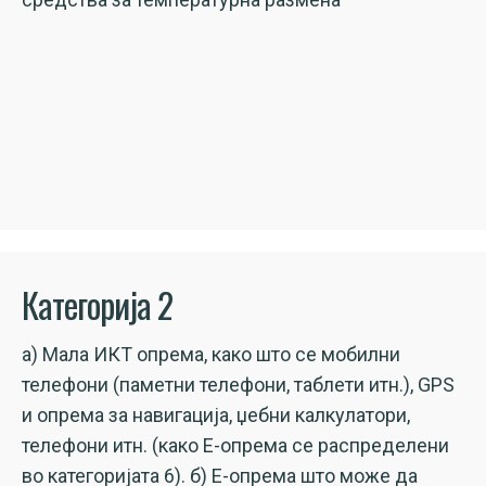
Категорија 2
а) Мала ИКТ опрема, како што се мобилни
телефони (паметни телефони, таблети итн.), GPS
и опрема за навигација, џебни калкулатори,
телефони итн. (како Е-опрема се распределени
во категоријата 6). б) Е-опрема што може да