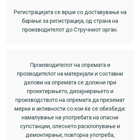
Регистрацијата се врши со доставување на
барање за регистрација, од страна на
производителот до Стручниот орган.
Производителот на опремата и
прозводителот на материјали и составни
делови на опремата се должни при
проектирањето, дизајнирањето и
производството на опремата да преземат
мерки и активности со кои ќе се обезбеди:
намалување на употребата на опасни
супстанции, олеснето расклопување и
демонтирање, повторна употреба,