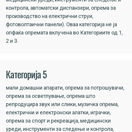
контрола, автоматски диспанзери, опрема за
производство на електрични струи,
фотоволтаични панели). Оваа категорија не ја
опфаќа опремата вклучена во Категориите од 1,
2 и 3.
Категорија 5
мали домашни апарати, опрема за потрошувачи,
опрема за осветлување, опрема што
репродуцира звук или слики, музичка опрема,
електрични и електронски алатки, играчки,
опрема за спорт и рекреација, медицински
уреди, инструменти за следење и контрола,