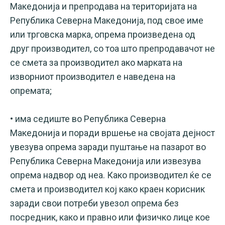
Македонија и препродава на територијата на
Република Северна Македонија, под свое име
или трговска марка, опрема произведена од
друг производител, со тоа што препродавачот не
се смета за производител ако марката на
изворниот производител е наведена на
опремата;
• има седиште во Република Северна
Македонија и поради вршење на својата дејност
увезува опрема заради пуштање на пазарот во
Република Северна Македонија или извезува
опрема надвор од неа. Како производител ќе се
смета и производител кој како краен корисник
заради свои потреби увезол опрема без
посредник, како и правно или физичко лице кое