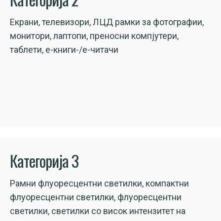
Екрани, телевизори, ЛЦД рамки за фотографии,
монитори, лаптопи, преносни компјутери,
таблети, е-книги-/е-читачи
Категорија 3
Рамни флуоресцентни светилки, компактни
флуоресцентни светилки, флуоресцентни
светилки, светилки со висок интензитет на