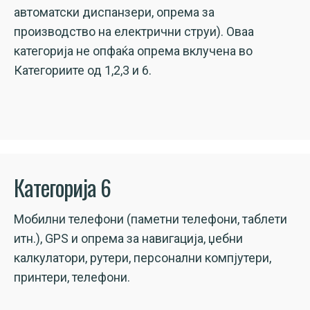
автоматски диспанзери, опрема за
производство на електрични струи). Оваа
категорија не опфаќа опрема вклучена во
Категориите од 1,2,3 и 6.
Категорија 6
Мобилни телефони (паметни телефони, таблети
итн.), GPS и опрема за навигација, џебни
калкулатори, рутери, персонални компјутери,
принтери, телефони.