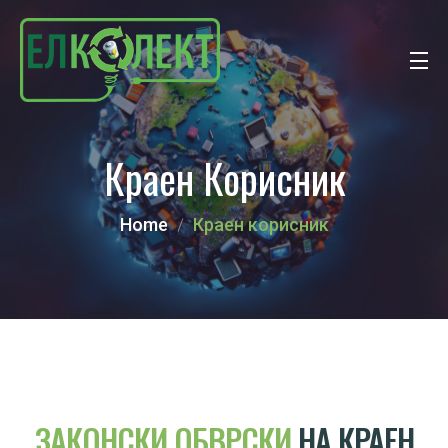
Краен Корисник
Home
Краен корисник
ЗАКОНСКИ
ОБВРСКИ
НА КРАЕН