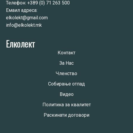
Телефон:
+389 (0) 71 263 500
Емаил адреса:
elkolekt@gmail.com
info@elkolekt.mk
Елколект
Контакт
За Нас
Членство
Собирање отпад
Видео
Политика за квалитет
Раскинати договори