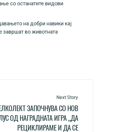
ање со останатите видови
давањето на добри навики кај
ќе завршат во животната
Next Story
ЕЛКОЛЕКТ ЗАПОЧНУВА СО НОВ
УС ОД НАГРАДНАТА ИГРА „ДА
РЕЦИКЛИРАМЕ И ДА СЕ