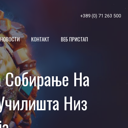
+389 (0) 71 263 500
НОВОСТИ
КОНТАКТ
ВЕБ ПРИСТАП
МЖСПП
а Собирање На
Членки
 Училишта Низ
ја