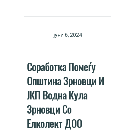
јуни 6, 2024
Соработка Помеѓу
Општина Зрновци И
ЈКП Водна Кула
Зрновци Со
Елколект ДОО