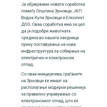
Ја објавуваме новата соработка
помеѓу Општина Зрновци, ЈКП
Водна Кула Зрновци и Елколект
ДОО. Оваа соработка има за цел
да ја подобри животната
средина во нашата заедница
преку поставување на нова
инфраструктура за собирање на
електричен и електронски
отпад.
Со оваа иницијатива, граѓаните
на Зрновци ќе имаат на
располагање модерни решенија
за правилно управување со
електронскиот отпад, што ќе