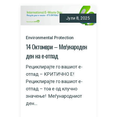
Јули 8, 2025
Environmental Protection
14 Октомври – Меѓународен
ден на е-отпад​
Рециклирајте го вашиот е-
отпад – КРИТИЧНО Е!
Рециклирајте го вашиот е-
отпад – тоа е од клучно
значење! Меѓународниот
ден...