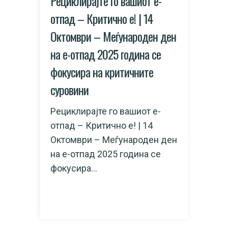
Рециклирајте го вашиот е-
отпад – Критично e! | 14
Октомври – Меѓународен ден
на е-отпад 2025 година се
фокусира на критичните
суровини
Рециклирајте го вашиот е-
отпад – Критично e! | 14
Октомври – Меѓународен ден
на е-отпад 2025 година се
фокусира...
READ MORE