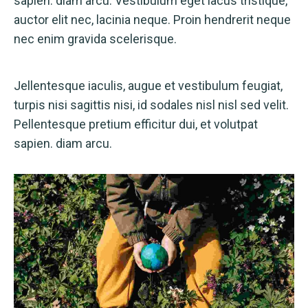
sapien. diam arcu. Vestibulum eget lacus tristique,
auctor elit nec, lacinia neque. Proin hendrerit neque
nec enim gravida scelerisque.
Jellentesque iaculis, augue et vestibulum feugiat,
turpis nisi sagittis nisi, id sodales nisl nisl sed velit.
Pellentesque pretium efficitur dui, et volutpat
sapien. diam arcu.