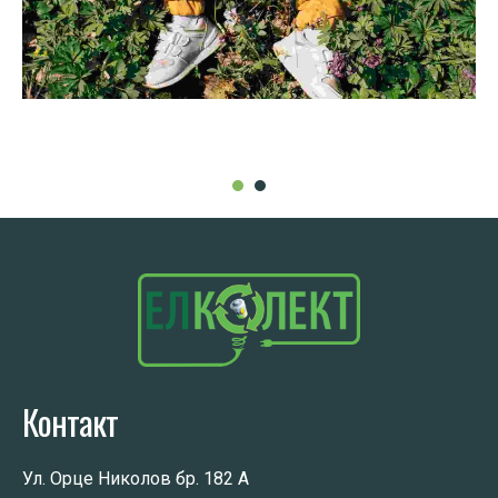
Контакт
Ул. Орце Николов бр. 182 А