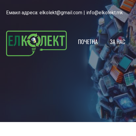
Емаил адреса:
elkolekt@gmail.com
|
info@elkolekt.mk
ПОЧЕТНА
ЗА НАС
ЕЛКОЛЕКТ
ЛИЦЕНЦА
НАШИОТ Т
ЕКО КАЛЕ
ПОЛИТИКА