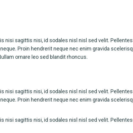
 nisi sagittis nisi, id sodales nisl nisl sed velit. Pellente
nia neque. Proin hendrerit neque nec enim gravida sceleris
Nullam ornare leo sed blandit rhoncus.
 nisi sagittis nisi, id sodales nisl nisl sed velit. Pellente
ia neque. Proin hendrerit neque nec enim gravida scelerisq
 nisi sagittis nisi, id sodales nisl nisl sed velit. Pellente