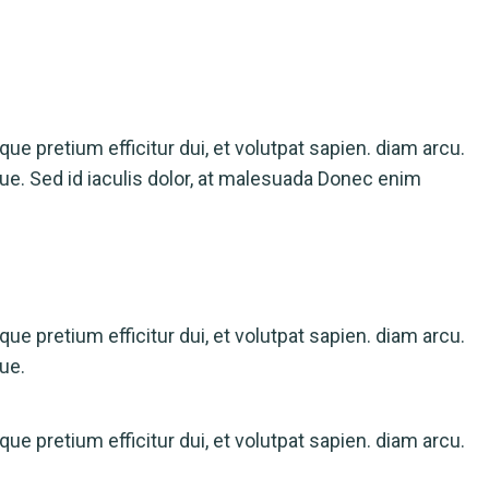
sque pretium efficitur dui, et volutpat sapien. diam arcu.
que. Sed id iaculis dolor, at malesuada Donec enim
sque pretium efficitur dui, et volutpat sapien. diam arcu.
ue.
sque pretium efficitur dui, et volutpat sapien. diam arcu.