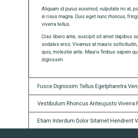
Aliquam id purus euismod, vulputate mi at, po
in risus magna. Duis eget nunc rhoncus, fringil
viverra tellus.
Cras libero ante, suscipit sit amet dapibus s
sodales eros. Vivamus at mauris sollicitudin
quis, molestie ante. Mauris finibus sapien q
dignissim.
Fusce Dignissim Tellus Egetpharetra Ven
Vestibulum Rhoncus Anteujusto Viverra Fr
Etiam Interdum Dolor Sitamet Hendrerit V