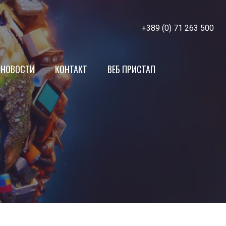
+389 (0) 71 263 500
НОВОСТИ
КОНТАКТ
ВЕБ ПРИСТАП
МЖСПП
Членки