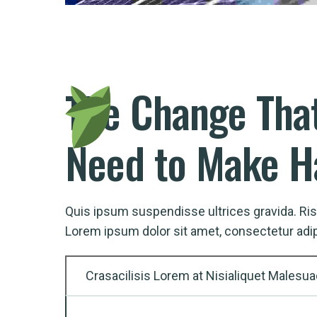
The
Change
Tha
Need
to Make 
Quis ipsum suspendisse ultrices gravida. R
Lorem ipsum dolor sit amet, consectetur adip
Crasacilisis Lorem at Nisialiquet Malesua