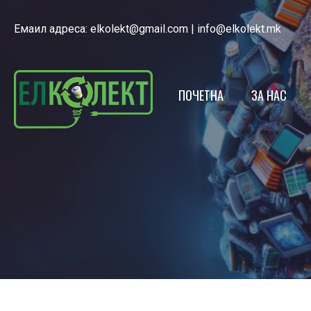
Емаил адреса:
elkolekt@gmail.com
|
info@elkolekt.mk
ПОЧЕТНА
ЗА НАС
ЕЛКОЛЕКТ
ЛИЦЕНЦА
НАШИОТ Т
ЕКО КАЛЕ
ПОЛИТИКА