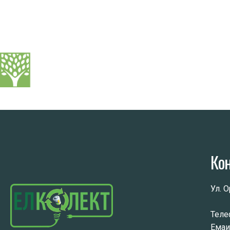
ПОЧЕТНА
Ко
Ул. 
Теле
Емаи