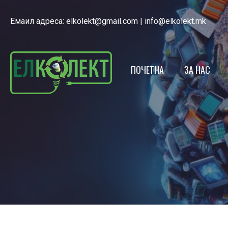
Емаил адреса:
elkolekt@gmail.com
|
info@elkolekt.mk
ПОЧЕТНА
ЗА НАС
ЕЛКОЛЕКТ
ЛИЦЕНЦА
НАШИОТ Т
ЕКО КАЛЕ
ПОЛИТИКА