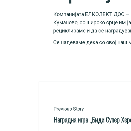
Компанијата ЕЛКОЛЕКТ ДОО – Ск
Куманово, со широко срце им ј
рециклираме и да се наградува
Се надеваме дека со овој наш м
Previous Story
Наградна игра „Биди Супер Хер