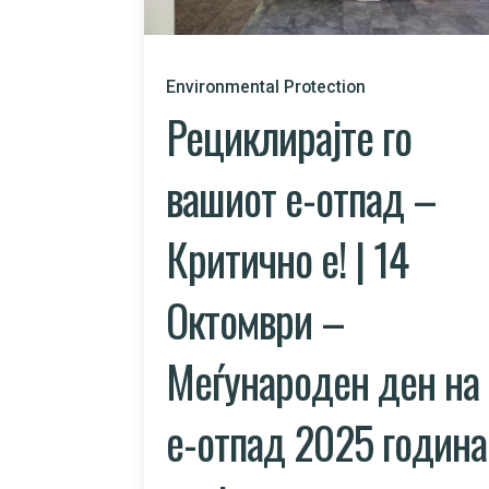
Environmental Protection
Рециклирајте го
вашиот е-отпад –
Критично e! | 14
Октомври –
Меѓународен ден на
е-отпад 2025 година