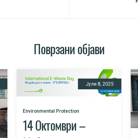
Поврзани објави
Јули 8, 2025
Environmental Protection
14 Октомври –