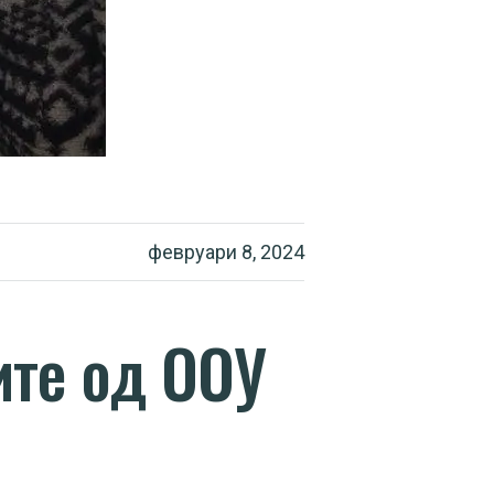
февруари 8, 2024
ите од ООУ