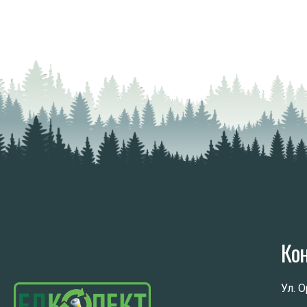
Ко
Ул. 