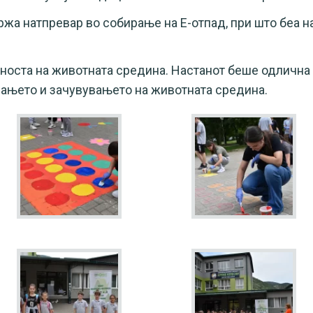
ржа натпревар во собирање на Е-отпад, при што беа н
жноста на животната средина. Настанот беше одлична
рањето и зачувувањето на животната средина.