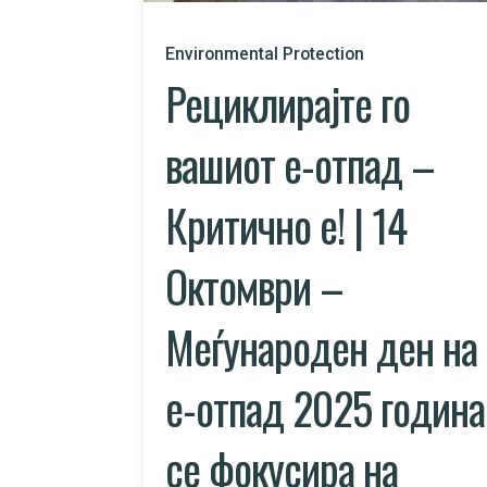
Environmental Protection
Рециклирајте го
вашиот е-отпад –
Критично e! | 14
Октомври –
Меѓународен ден на
е-отпад 2025 година
се фокусира на