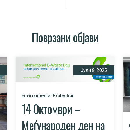
Поврзани објави
Јули 8, 2025
Environmental Protection
14 Октомври –
Меѓународен ден на