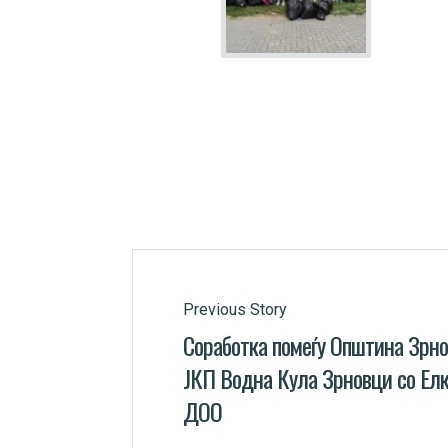
Previous Story
Соработка помеѓу Општина Зрно
ЈКП Водна Кула Зрновци со Ел
ДОО