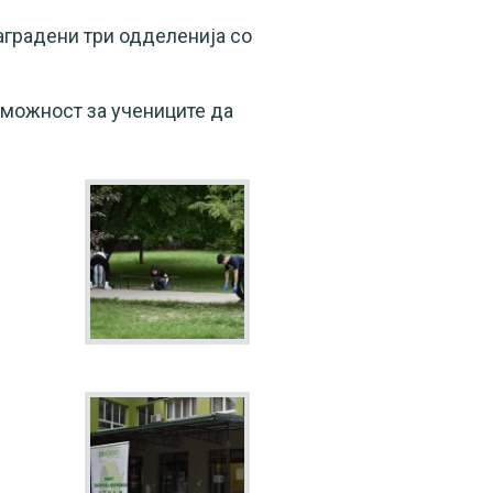
аградени три одделенија со
 можност за учениците да