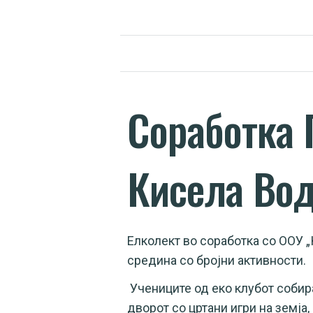
Соработка 
Кисела Вод
Елколект во соработка со ООУ 
средина со бројни активности.
Учениците од еко клубот собир
дворот со цртани игри на земја,