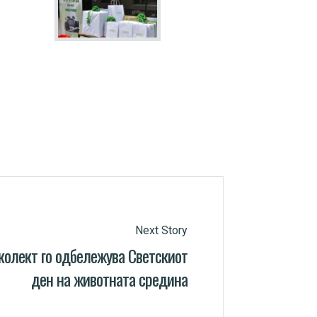
Next Story
колект го одбележува Светскиот
ден на животната средина