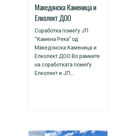
Македонска Каменица и
Елколект ДОО
Соработка помеѓу ЈП
“Камена Река” од
Македонска Каменица и
Елколект ДОО Во рамките
на соработката помеѓу
Елколект и ЈП...
READ MORE