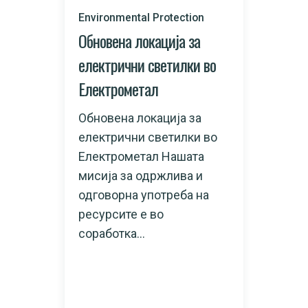
Environmental Protection
Обновена локација за
електрични светилки во
Електрометал
Обновена локација за
електрични светилки во
Електрометал Нашата
мисија за одржлива и
одговорна употреба на
ресурсите е во
соработка...
READ MORE