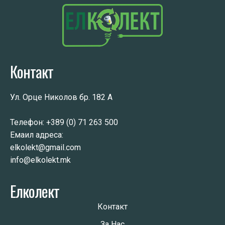
Контакт
Ул. Орце Николов бр. 182 А
Телефон:
+389 (0) 71 263 500
Емаил адреса:
elkolekt@gmail.com
info@elkolekt.mk
Елколект
Контакт
За Нас