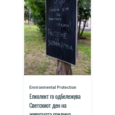
Environmental Protection
Елколект го одбележува
Светскиот ден на
животната средина