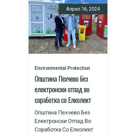
Април 16, 2024
Environmental Protection
Општина Пехчево без
електронски отпад во
соработка со Елколект
Општина Пехчево Без
Електронски Отпад Во
Соработка Со Елколект