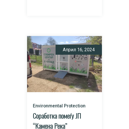
Април 16, 2024
Environmental Protection
Соработка помеѓу ЈП
“Камена Река”