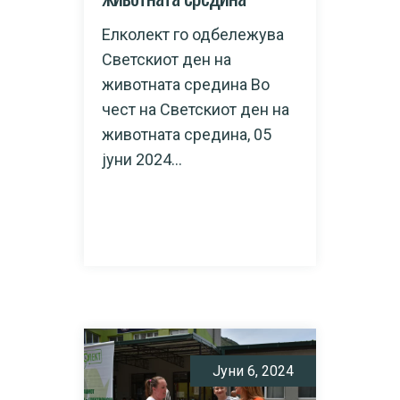
Елколект го одбележува
Светскиот ден на
животната средина Во
чест на Светскиот ден на
животната средина, 05
јуни 2024...
READ MORE
Јуни 6, 2024