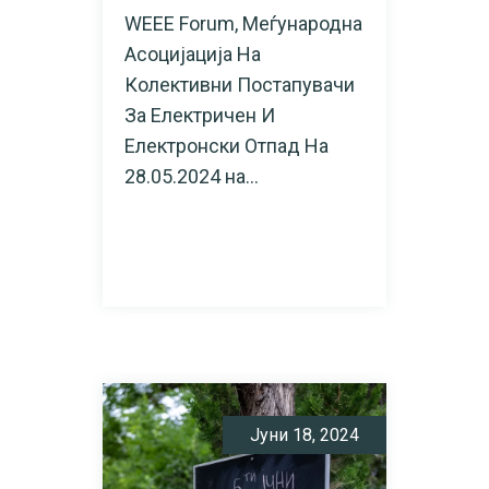
WEEE Forum, Меѓународна
Асоцијација На
Колективни Постапувачи
За Електричен И
Електронски Отпад На
28.05.2024 на...
READ MORE
Јуни 18, 2024