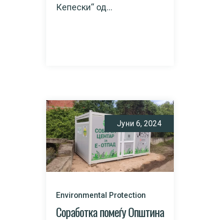
Кепески“ од...
READ MORE
Јуни 6, 2024
Environmental Protection
Соработка помеѓу Општина