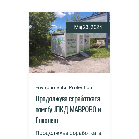
Мај 23, 2024
Environmental Protection
Продолжува соработката
помеѓу ЈПКД МАВРОВО и
Елколект
Продолжува соработката