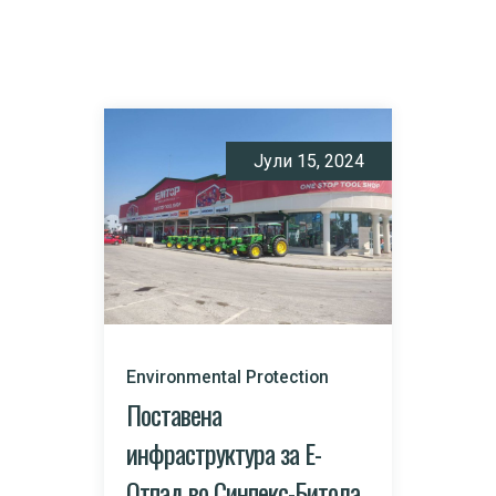
Јули 15, 2024
Environmental Protection
Поставена
инфраструктура за Е-
Отпад во Синпекс-Битола