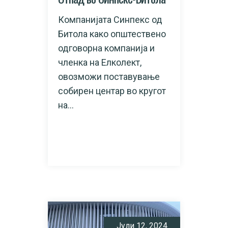
Компанијата Синпекс од
Битола како општествено
одговорна компанија и
членка на Елколект,
овозможи поставување
собирен центар во кругот
на...
READ MORE
Јули 12, 2024