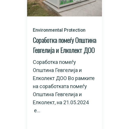
Environmental Protection
Соработка помеѓу Општина
Гевгелија и Елколект ДОО
Соработка помеѓу
Општина Гевгелија и
Елколект ДОО Во рамките
на соработката помеѓу
Општина Гевгелија и
Елколект, на 21.05.2024
е...
READ MORE