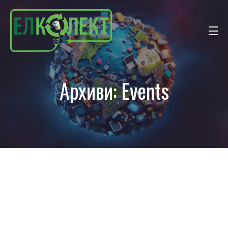
Архиви:
Events