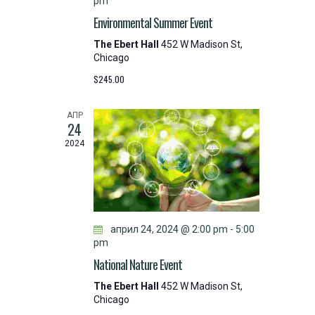
pm
Environmental Summer Event
The Ebert Hall
452 W Madison St,
Chicago
$245.00
АПР
24
2024
април 24, 2024 @ 2:00 pm
-
5:00
pm
National Nature Event
The Ebert Hall
452 W Madison St,
Chicago